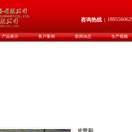
188556062
咨询热线：
产品展示
客户案例
新闻动态
生产视频
皮带刷