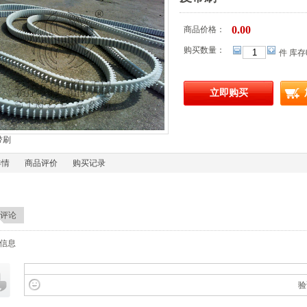
0.00
商品价格：
购买数量：
件 库存
立即购买
带刷
详情
商品评价
购买记录
评论
信息
验